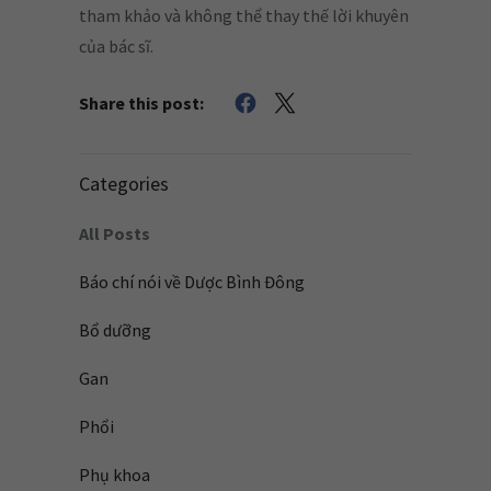
tham khảo và không thể thay thế lời khuyên
của bác sĩ.
Share this post:
Categories
All Posts
Báo chí nói về Dược Bình Đông
Bổ dưỡng
Gan
Phổi
Phụ khoa