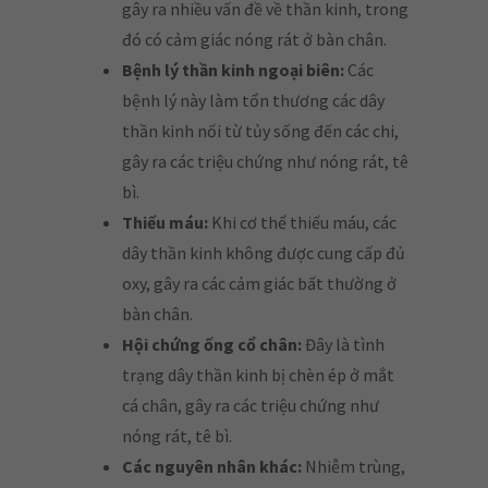
gây ra nhiều vấn đề về thần kinh, trong
đó có cảm giác nóng rát ở bàn chân.
Bệnh lý thần kinh ngoại biên:
Các
bệnh lý này làm tổn thương các dây
thần kinh nối từ tủy sống đến các chi,
gây ra các triệu chứng như nóng rát, tê
bì.
Thiếu máu:
Khi cơ thể thiếu máu, các
dây thần kinh không được cung cấp đủ
oxy, gây ra các cảm giác bất thường ở
bàn chân.
Hội chứng ống cổ chân:
Đây là tình
trạng dây thần kinh bị chèn ép ở mắt
cá chân, gây ra các triệu chứng như
nóng rát, tê bì.
Các nguyên nhân khác:
Nhiễm trùng,