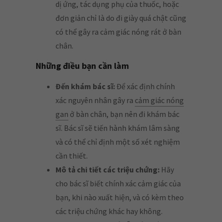
dị ứng, tác dụng phụ của thuốc, hoặc
đơn giản chỉ là do đi giày quá chật cũng
có thể gây ra cảm giác nóng rát ở bàn
chân.
Những điều bạn cần làm
Đến khám bác sĩ:
Để xác định chính
xác nguyên nhân gây ra
cảm giác nóng
gan
ở bàn chân, bạn nên đi khám bác
sĩ. Bác sĩ sẽ tiến hành khám lâm sàng
và có thể chỉ định một số xét nghiệm
cần thiết.
Mô tả chi tiết các triệu chứng:
Hãy
cho bác sĩ biết chính xác cảm giác của
bạn, khi nào xuất hiện, và có kèm theo
các triệu chứng khác hay không.