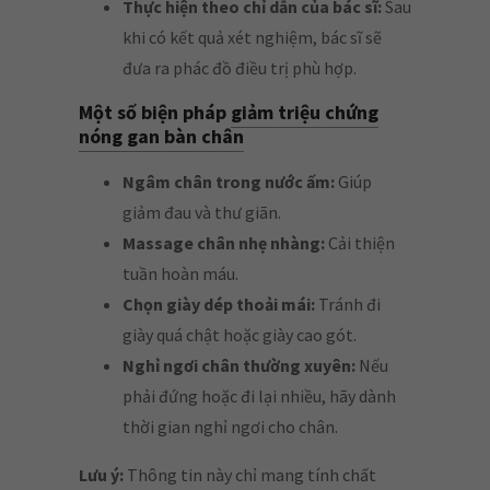
Thực hiện theo chỉ dẫn của bác sĩ:
Sau
khi có kết quả xét nghiệm, bác sĩ sẽ
đưa ra phác đồ điều trị phù hợp.
Một số biện pháp
giảm triệu chứng
nóng gan bàn chân
Ngâm chân trong nước ấm:
Giúp
giảm đau và thư giãn.
Massage chân nhẹ nhàng:
Cải thiện
tuần hoàn máu.
Chọn giày dép thoải mái:
Tránh đi
giày quá chật hoặc giày cao gót.
Nghỉ ngơi chân thường xuyên:
Nếu
phải đứng hoặc đi lại nhiều, hãy dành
thời gian nghỉ ngơi cho chân.
Lưu ý:
Thông tin này chỉ mang tính chất