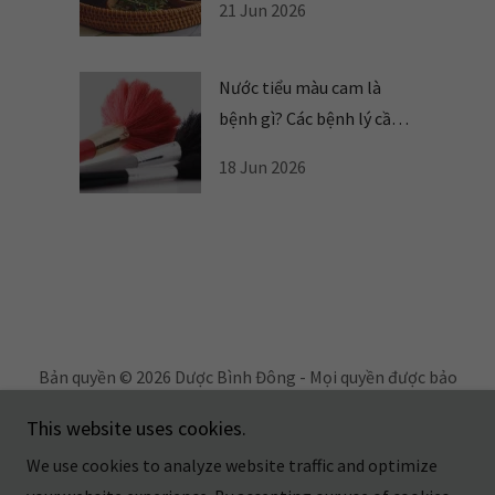
21 Jun 2026
Nước tiểu màu cam là
bệnh gì? Các bệnh lý cần
cảnh giác
18 Jun 2026
Bản quyền © 2026 Dược Bình Đông - Mọi quyền được bảo
lưu.
This website uses cookies.
Powered by
We use cookies to analyze website traffic and optimize