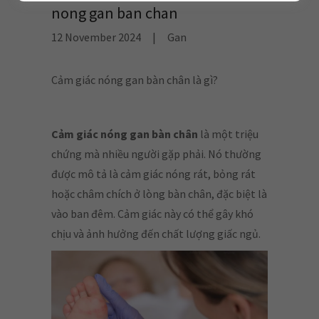
nong gan ban chan
12 November 2024
|
Gan
Cảm giác nóng gan bàn chân là gì?
Cảm giác nóng gan bàn chân
là một triệu
chứng mà nhiều người gặp phải. Nó thường
được mô tả là cảm giác nóng rát, bỏng rát
hoặc châm chích ở lòng bàn chân, đặc biệt là
vào ban đêm. Cảm giác này có thể gây khó
chịu và ảnh hưởng đến chất lượng giấc ngủ.