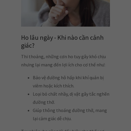
Ho lâu ngày - Khi nào cần cảnh
giác?
Thi thoảng, những cơn ho tuy gây khó chịu
nhưng lại mang đến lợi ích cho cơ thể như:
Bảo vệ đường hô hấp khi khí quản bị
viêm hoặc kích thích.
Loại bỏ chất nhầy, dị vật gây tắc nghẽn
đường thở.
Giúp thông thoáng đường thở, mang
lại cảm giác dễ chịu.