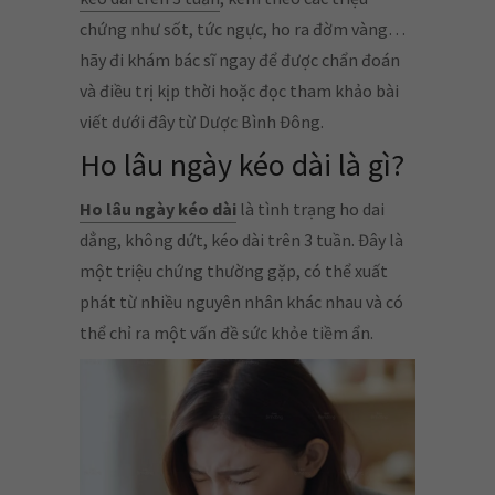
chứng như sốt, tức ngực, ho ra đờm vàng…
hãy đi khám bác sĩ ngay để được chẩn đoán
và điều trị kịp thời hoặc đọc tham khảo bài
viết dưới đây từ Dược Bình Đông.
Ho lâu ngày kéo dài là gì?
Ho lâu ngày kéo dài
là tình trạng ho dai
dẳng, không dứt, kéo dài trên 3 tuần. Đây là
một triệu chứng thường gặp, có thể xuất
phát từ nhiều nguyên nhân khác nhau và có
thể chỉ ra một vấn đề sức khỏe tiềm ẩn.