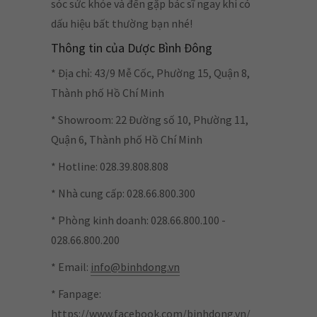
sóc sức khỏe và đến gặp bác sĩ ngay khi có
dấu hiệu bất thường bạn nhé!
Thông tin của Dược Bình Đông
* Địa chỉ: 43/9 Mễ Cốc, Phường 15, Quận 8,
Thành phố Hồ Chí Minh
* Showroom: 22 Đường số 10, Phường 11,
Quận 6, Thành phố Hồ Chí Minh
* Hotline: 028.39.808.808
* Nhà cung cấp: 028.66.800.300
* Phòng kinh doanh: 028.66.800.100 -
028.66.800.200
* Email:
info@binhdong.vn
* Fanpage:
https://www.facebook.com/binhdong.vn/