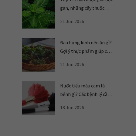
gan, những cây thuốc
nam làm mát gan
21 Jun 2026
Đau bụng kinh nên ăn gì?
Gợi ý thực phẩm giúp cơ
thể dễ chịu hơn
21 Jun 2026
Nước tiểu màu cam là
bệnh gì? Các bệnh lý cần
cảnh giác
18 Jun 2026