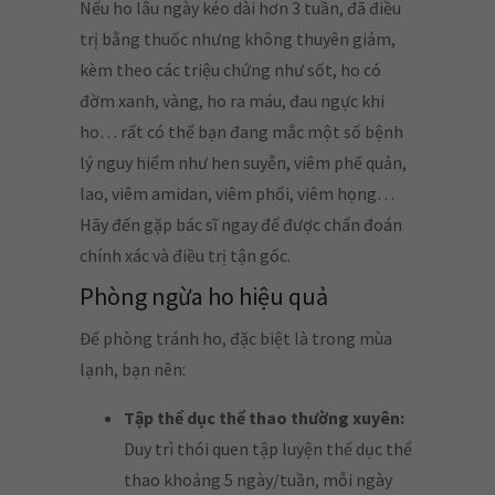
Nếu ho lâu ngày kéo dài hơn 3 tuần, đã điều
trị bằng thuốc nhưng không thuyên giảm,
kèm theo các triệu chứng như sốt, ho có
đờm xanh, vàng, ho ra máu, đau ngực khi
ho… rất có thể bạn đang mắc một số bệnh
lý nguy hiểm như hen suyễn, viêm phế quản,
lao, viêm amidan, viêm phổi, viêm họng…
Hãy đến gặp bác sĩ ngay để được chẩn đoán
chính xác và điều trị tận gốc.
Phòng ngừa ho hiệu quả
Để phòng tránh ho, đặc biệt là trong mùa
lạnh, bạn nên:
Tập thể dục thể thao thường xuyên:
Duy trì thói quen tập luyện thể dục thể
thao khoảng 5 ngày/tuần, mỗi ngày