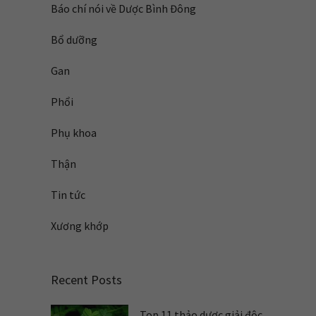
Báo chí nói về Dược Bình Đông
Bổ dưỡng
Gan
Phổi
Phụ khoa
Thận
Tin tức
Xương khớp
Recent Posts
Top 11 thảo dược giải độc