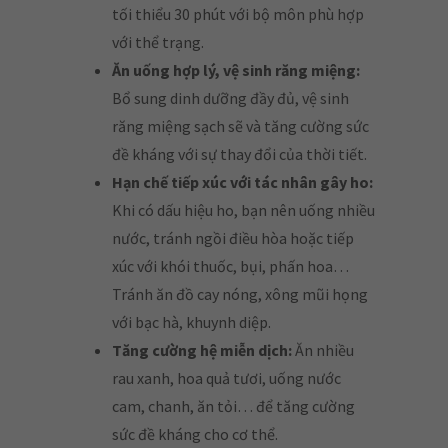
tối thiểu 30 phút với bộ môn phù hợp
với thể trạng.
Ăn uống hợp lý, vệ sinh răng miệng:
Bổ sung dinh dưỡng đầy đủ, vệ sinh
răng miệng sạch sẽ và tăng cường sức
đề kháng với sự thay đổi của thời tiết.
Hạn chế tiếp xúc với tác nhân gây ho:
Khi có dấu hiệu ho, bạn nên uống nhiều
nước, tránh ngồi điều hòa hoặc tiếp
xúc với khói thuốc, bụi, phấn hoa…
Tránh ăn đồ cay nóng, xông mũi họng
với bạc hà, khuynh diệp.
Tăng cường hệ miễn dịch:
Ăn nhiều
rau xanh, hoa quả tươi, uống nước
cam, chanh, ăn tỏi… để tăng cường
sức đề kháng cho cơ thể.