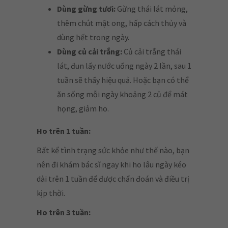
Dùng gừng tươi:
Gừng thái lát mỏng,
thêm chút mật ong, hấp cách thủy và
dùng hết trong ngày.
Dùng củ cải trắng:
Củ cải trắng thái
lát, đun lấy nước uống ngày 2 lần, sau 1
tuần sẽ thấy hiệu quả. Hoặc bạn có thể
ăn sống mỗi ngày khoảng 2 củ để mát
họng, giảm ho.
Ho trên 1 tuần:
Bất kể tình trạng sức khỏe như thế nào, bạn
nên đi khám bác sĩ ngay khi ho lâu ngày kéo
dài trên 1 tuần để được chẩn đoán và điều trị
kịp thời.
Ho trên 3 tuần: