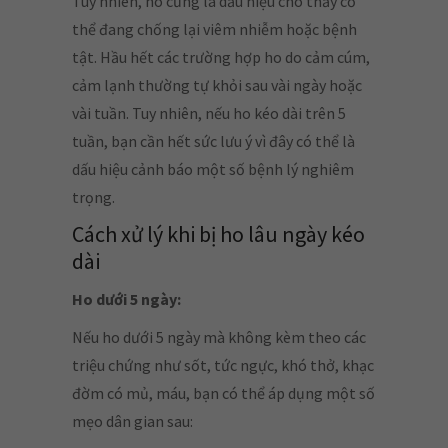
Tuy nhiên, ho cũng là dấu hiệu cho thấy cơ
thể đang chống lại viêm nhiễm hoặc bệnh
tật. Hầu hết các trường hợp ho do cảm cúm,
cảm lạnh thường tự khỏi sau vài ngày hoặc
vài tuần. Tuy nhiên, nếu ho kéo dài trên 5
tuần, bạn cần hết sức lưu ý vì đây có thể là
dấu hiệu cảnh báo một số bệnh lý nghiêm
trọng.
Cách xử lý khi bị ho lâu ngày kéo
dài
Ho dưới 5 ngày:
Nếu ho dưới 5 ngày mà không kèm theo các
triệu chứng như sốt, tức ngực, khó thở, khạc
đờm có mủ, máu, bạn có thể áp dụng một số
mẹo dân gian sau: