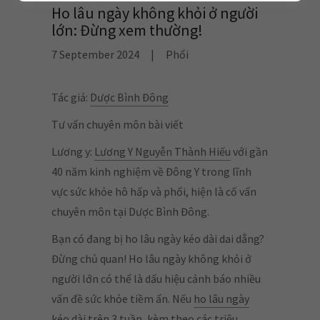
Ho lâu ngày không khỏi ở người
lớn: Đừng xem thường!
7 September 2024
|
Phổi
Tác giả:
Dược Bình Đông
Tư vấn chuyên môn bài viết
Lương y:
Lương Y Nguyễn Thành Hiếu
với gần
40 năm kinh nghiệm về Đông Y trong lĩnh
vực sức khỏe hô hấp và phổi, hiện là cố vấn
chuyên môn tại Dược Bình Đông.
Bạn có đang bị ho lâu ngày kéo dài dai dẳng?
Đừng chủ quan! Ho lâu ngày không khỏi ở
người lớn có thể là dấu hiệu cảnh báo nhiều
vấn đề sức khỏe tiềm ẩn. Nếu
ho lâu ngày
kéo dài trên 3 tuần
, kèm theo các triệu